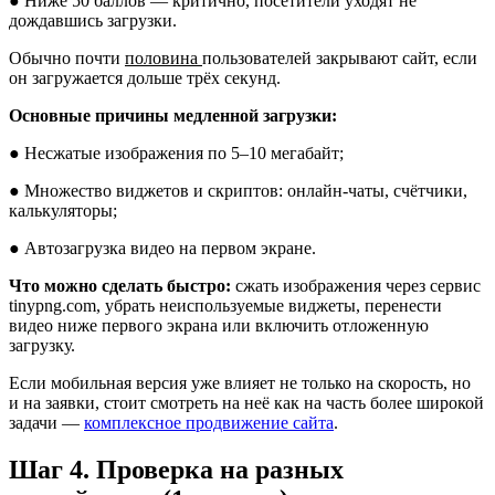
● Ниже 50 баллов — критично, посетители уходят не
дождавшись загрузки.
Обычно почти
половина
пользователей закрывают сайт, если
он загружается дольше трёх секунд.
Основные причины медленной загрузки:
● Несжатые изображения по 5–10 мегабайт;
● Множество виджетов и скриптов: онлайн-чаты, счётчики,
калькуляторы;
● Автозагрузка видео на первом экране.
Что можно сделать быстро:
сжать изображения через сервис
tinypng.com, убрать неиспользуемые виджеты, перенести
видео ниже первого экрана или включить отложенную
загрузку.
Если мобильная версия уже влияет не только на скорость, но
и на заявки, стоит смотреть на неё как на часть более широкой
задачи —
комплексное продвижение сайта
.
Шаг 4. Проверка на разных