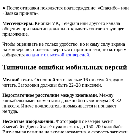
● После отправки появляется подтверждение: «Спасибо» или
«Заявка принята».
Мессенджеры.
Кнопки VK, Telegram или другого канала
общения при нажатии должны открывать соответствующее
приложение.
Чтобы оценивать не только удобство, но и саму силу экрана
на конверсию, полезно сверяться с принципами, по которым
собирается
лендинг с высокой конверсией
.
Типичные ошибки мобильных версий
Мелкий текст.
Основной текст мельче 16 пикселей трудно
читать. Заголовки должны быть 22–28 пикселей.
Недостаточное расстояние между кнопками.
Между
кликабельными элементами должно быть минимум 28–32
пикселя. Иначе пользователь промахивается и попадает
не туда.
Несжатые изображения.
Фотография с камеры весит
8 мегабайт. Для сайта её нужно сжать до 150–200 килобайт.
Визуальная разница на экране незаметна, а скорость загрузки