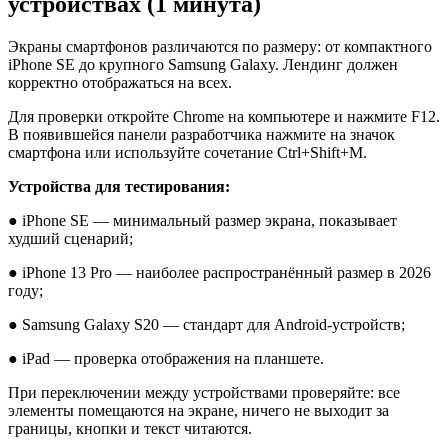
устройствах (1 минута)
Экраны смартфонов различаются по размеру: от компактного
iPhone SE до крупного Samsung Galaxy. Лендинг должен
корректно отображаться на всех.
Для проверки откройте Chrome на компьютере и нажмите F12.
В появившейся панели разработчика нажмите на значок
смартфона или используйте сочетание Ctrl+Shift+M.
Устройства для тестирования:
● iPhone SE — минимальный размер экрана, показывает
худший сценарий;
● iPhone 13 Pro — наиболее распространённый размер в 2026
году;
● Samsung Galaxy S20 — стандарт для Android-устройств;
● iPad — проверка отображения на планшете.
При переключении между устройствами проверяйте: все
элементы помещаются на экране, ничего не выходит за
границы, кнопки и текст читаются.