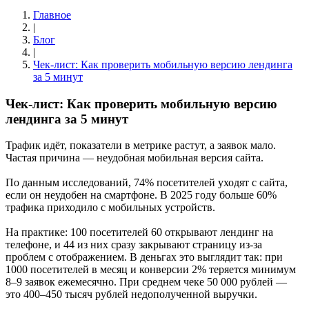
Главное
|
Блог
|
Чек-лист: Как проверить мобильную версию лендинга
за 5 минут
Чек-лист: Как проверить мобильную версию
лендинга за 5 минут
Трафик идёт, показатели в метрике растут, а заявок мало.
Частая причина — неудобная мобильная версия сайта.
По данным исследований, 74% посетителей уходят с сайта,
если он неудобен на смартфоне. В 2025 году больше 60%
трафика приходило с мобильных устройств.
На практике: 100 посетителей 60 открывают лендинг на
телефоне, и 44 из них сразу закрывают страницу из-за
проблем с отображением. В деньгах это выглядит так: при
1000 посетителей в месяц и конверсии 2% теряется минимум
8–9 заявок ежемесячно. При среднем чеке 50 000 рублей —
это 400–450 тысяч рублей недополученной выручки.