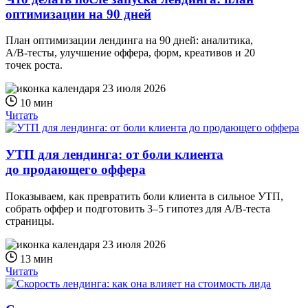
оптимизации на 90 дней
План оптимизации лендинга на 90 дней: аналитика,
A/B‑тесты, улучшение оффера, форм, креативов и 20
точек роста.
23 июля 2026
10 мин
Читать
УТП для лендинга: от боли клиента
до продающего оффера
Показываем, как превратить боли клиента в сильное УТП,
собрать оффер и подготовить 3–5 гипотез для A/B‑теста
страницы.
23 июля 2026
13 мин
Читать