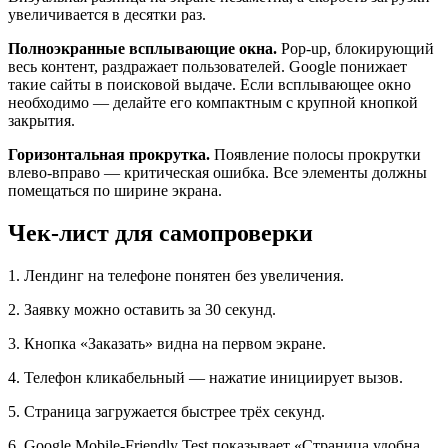
увеличивается в десятки раз.
Полноэкранные всплывающие окна.
Pop-up, блокирующий
весь контент, раздражает пользователей. Google понижает
такие сайты в поисковой выдаче. Если всплывающее окно
необходимо — делайте его компактным с крупной кнопкой
закрытия.
Горизонтальная прокрутка.
Появление полосы прокрутки
влево-вправо — критическая ошибка. Все элементы должны
помещаться по ширине экрана.
Чек-лист для самопроверки
1. Лендинг на телефоне понятен без увеличения.
2. Заявку можно оставить за 30 секунд.
3. Кнопка «Заказать» видна на первом экране.
4. Телефон кликабельный — нажатие инициирует вызов.
5. Страница загружается быстрее трёх секунд.
6. Google Mobile-Friendly Test показывает «Страница удобна